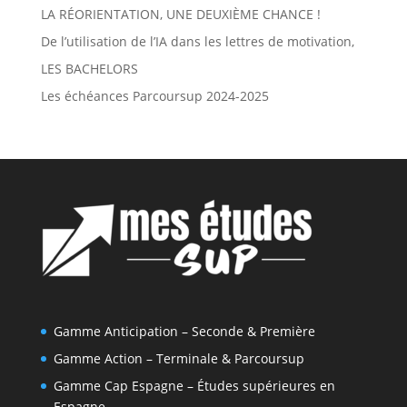
LA RÉORIENTATION, UNE DEUXIÈME CHANCE !
De l’utilisation de l’IA dans les lettres de motivation,
LES BACHELORS
Les échéances Parcoursup 2024-2025
Gamme Anticipation – Seconde & Première
Gamme Action – Terminale & Parcoursup
Gamme Cap Espagne – Études supérieures en
Espagne