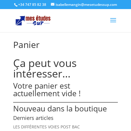
+34 747 85 82 38
isabellemangin@mesetudessup.com
Panier
Ça peut vous
intéresser…
Votre panier est
actuellement vide !
Nouveau dans la boutique
Derniers articles
LES DIFFÉRENTES VOIES POST BAC