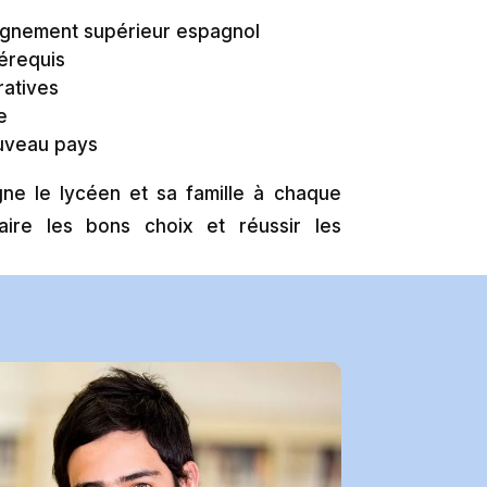
ignement supérieur espagnol
rérequis
ratives
e
ouveau pays
e le lycéen et sa famille à chaque
aire les bons choix et réussir les