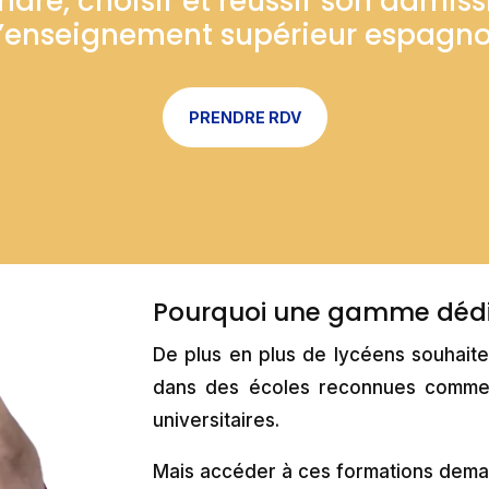
re, choisir et réussir son admis
l’enseignement supérieur espagno
PRENDRE RDV
Pourquoi une gamme dédié
De plus en plus de lycéens souhait
dans des écoles reconnues comme 
universitaires.
Mais accéder à ces formations dema