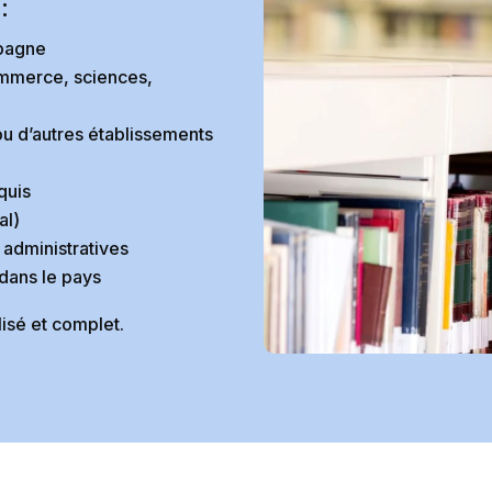
:
spagne
ommerce, sciences,
ou d’autres établissements
quis
al)
administratives
 dans le pays
isé et complet.