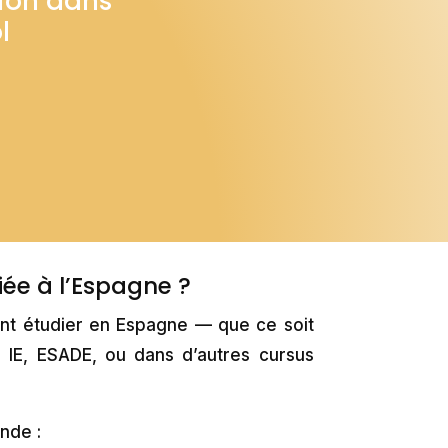
sion dans
l
e à l’Espagne ?
ent étudier en Espagne — que ce soit
IE, ESADE, ou dans d’autres cursus
nde :