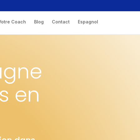
Votre Coach
Blog
Contact
Espagnol
agne
s en