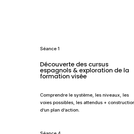
Séance 1
Découverte des cursus
espagnols & exploration de la
formation visée
Comprendre le système, les niveaux, les
voies possibles, les attendus + constructio
d’un plan d’action.
Séance 4