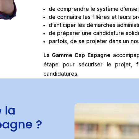
de comprendre le système d’ense
de connaître les filières et leurs p
d’anticiper les démarches administ
de préparer une candidature solid
parfois, de se projeter dans un n
La Gamme Cap Espagne
accompagn
étape pour sécuriser le projet, f
candidatures.
 la
agne ?