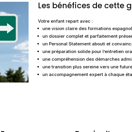
Les bénéfices de cett
Votre enfant repart avec :
une vision claire des formations espagnol
un dossier complet et parfaitement prése
un Personal Statement abouti et convainc
une préparation solide pour l’entretien ora
une compréhension des démarches admin
une transition plus sereine vers une futur
un accompagnement expert à chaque ét